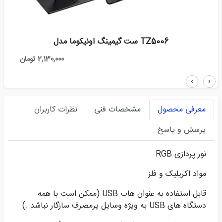
TZ5006 ست گیمینگ اونیکوما مدل
2,130,000 تومان
›
‹
معرفی محصول
مشخصات فنی
نظرات کاربران
پرسش و پاسخ
نور پردازی RGB
مواد اکریلیک و فلز
قابل استفاده به عنوان هاب USB (ممکن است با همه
دستگاه های USB به ویژه وسایل پرمصرف سازگار نباشد .)