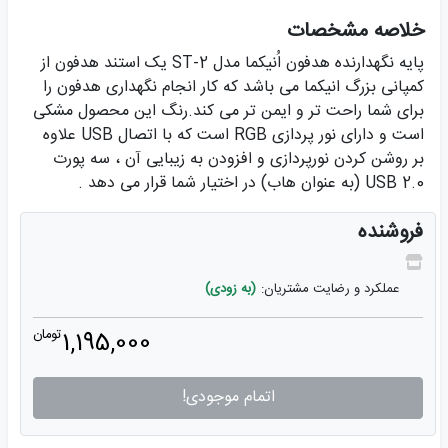
خلاصه مشخصات
پایه نگهدارنده هدفون اُنیکما مدل ST-2 یک استند هدفون از
کمپانی بزرگ انیکما می باشد که کار انجام نگهداری هدفون را
برای شما راحت تر و ایمن تر می کند.رنگ این محصول مشکی
است و دارای نور پردازی RGB است که با اتصال USB علاوه
بر روشن کردن نورپردازی و افزودن به زیبایی آن ، سه پورت
USB 2.0 (به عنوان هاب) در اختیار شما قرار می دهد .
فروشنده
عملکرد و رضایت مشتریان:
(به زودی)
1,195,000
تومان
اتمام موجودی!