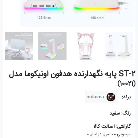
ST-2 پایه نگهدارنده هدفون اونیکوما مدل
(10021)
برند:
onikuma
رنگ: سفید
گارانتی: اصالت کالا
موجودی محصول در انبار:
0