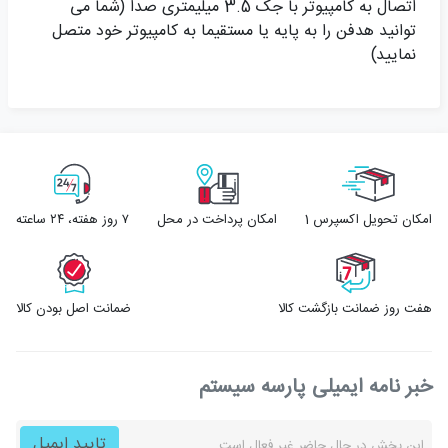
اتصال به کامپیوتر با جک 3.5 میلیمتری صدا (شما می
توانید هدفن را به پایه یا مستقیما به کامپیوتر خود متصل
نمایید)
امکان تحویل اکسپرس 1
امکان پرداخت در محل
۷ روز ﻫﻔﺘﻪ، ۲۴ ﺳﺎﻋﺘﻪ
هفت روز ضمانت بازگشت کالا
ضمانت اصل بودن کالا
خبر نامه ایمیلی پارسه سیستم
تایید ایمیل