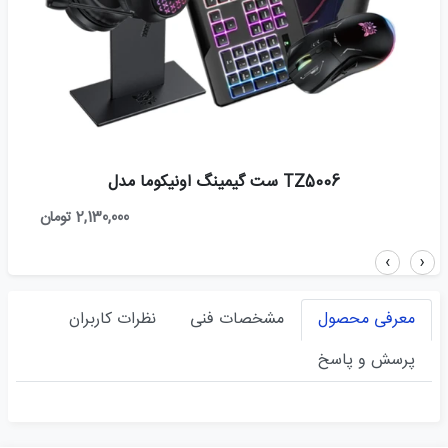
TZ5006 ست گیمینگ اونیکوما مدل
2,130,000 تومان
›
‹
معرفی محصول
مشخصات فنی
نظرات کاربران
پرسش و پاسخ