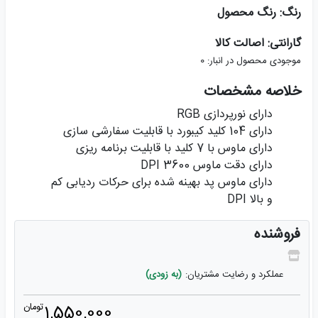
رنگ: رنگ محصول
گارانتی: اصالت کالا
موجودی محصول در انبار:
0
خلاصه مشخصات
دارای نورپردازی RGB
دارای 104 کلید کیبورد با قابلیت سفارشی سازی
دارای ماوس با 7 کلید با قابلیت برنامه ریزی
دارای دقت ماوس 3600 DPI
دارای ماوس پد بهینه شده برای حرکات ردیابی کم
و بالا DPI
فروشنده
عملکرد و رضایت مشتریان:
(به زودی)
1,550,000
تومان