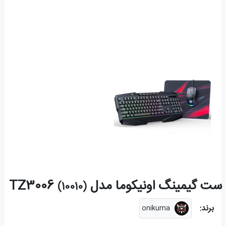
ست گیمینگ اونیکوما مدل TZ3006
(10010)
برند:
onikuma