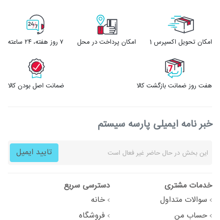
امکان تحویل اکسپرس 1
امکان پرداخت در محل
۷ روز ﻫﻔﺘﻪ، ۲۴ ﺳﺎﻋﺘﻪ
هفت روز ضمانت بازگشت کالا
ضمانت اصل بودن کالا
خبر نامه ایمیلی پارسه سیستم
تایید ایمیل
خدمات مشتری
دسترسی سریع
سوالات متداول
خانه
حساب من
فروشگاه